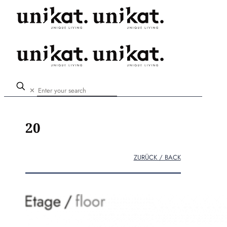
✕
20
ZURÜCK / BACK