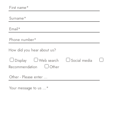
How did you hear about us?
Display
Web search
Social media
Recommendation
Other