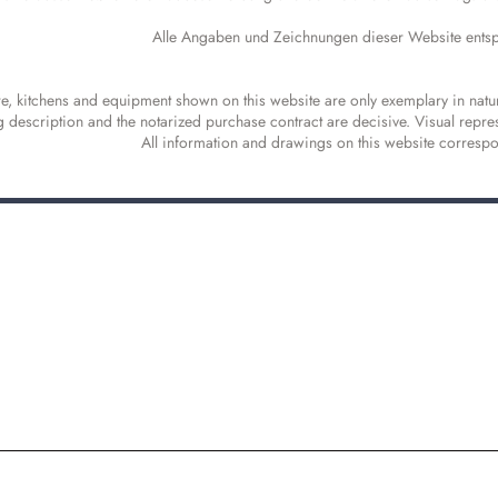
Alle Angaben und Zeichnungen dieser Website ents
ture, kitchens and equipment shown on this website are only exemplary in natur
g description and the notarized purchase contract are decisive. Visual repres
All information and drawings on this website correspo