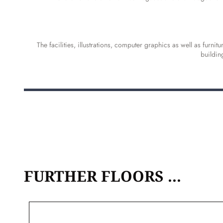
The facilities, illustrations, computer graphics as well as furni
buildin
FURTHER FLOORS ...