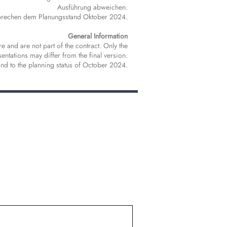
Ausführung abweichen.
prechen dem Planungsstand Oktober 2024.
General Information
e and are not part of the contract. Only the
entations may differ from the final version.
nd to the planning status of October 2024.