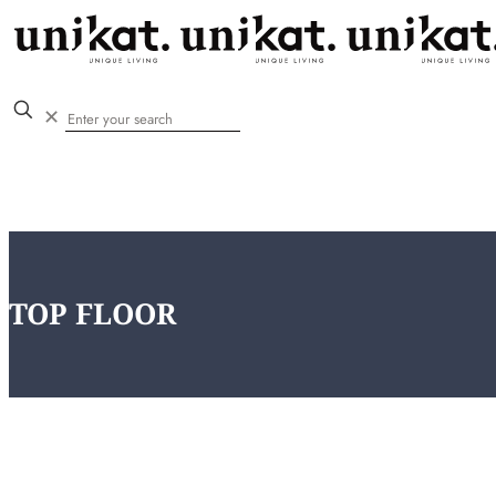
✕
TOP FLOOR