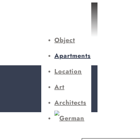
Object
Apartments
Location
Art
Architects