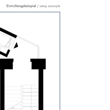
Einrichtungsbeispiel
/ setup example