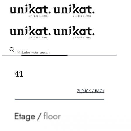
✕
41
ZURÜCK / BACK